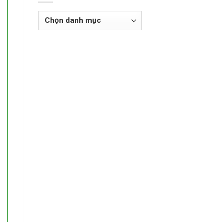
Các
Dẫn
Loại
&
Hình
Cách
Danh
Xổ
Tham
mục
Số
Gia
Truyền
Cược
Thống
Trực
&
Tuyến
6
Cơ
Cấu
Giải
Thưởng
Phổ
Biến