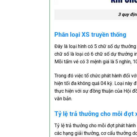
3 quy địn
Phân loại XS truyền thống
Đây là loại hình có 5 chữ số dự thưởng
chữ số là loại có 6 chữ số dự thưởng i
Mỗi tấm vé có 3 mệnh giá là 5 nghìn, 1
Trong đó việc tổ chức phát hành đối vớ
hiện tối đa không quá 04 kỳ. Loại này
thực hiện với sự đồng thuận của Hội đ
văn bản.
Tỷ lệ trả thưởng cho mỗi đợt 
Tỷ lệ trả thưởng cho mỗi đợt phát hành 
các hạng giải thưởng, cơ cấu thưởng do