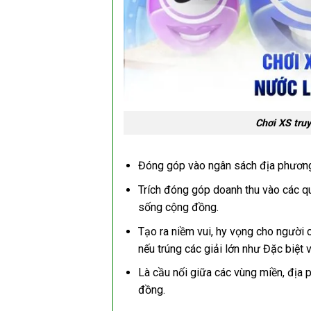
Chơi XS truy
Đóng góp vào ngân sách địa phương,
Trích đóng góp doanh thu vào các qu
sống cộng đồng.
Tạo ra niềm vui, hy vọng cho người 
nếu trúng các giải lớn như Đặc biệt 
Là cầu nối giữa các vùng miền, địa 
đồng.