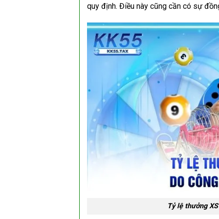
quy định. Điều này cũng cần có sự đồn
Tỷ lệ thưởng XS