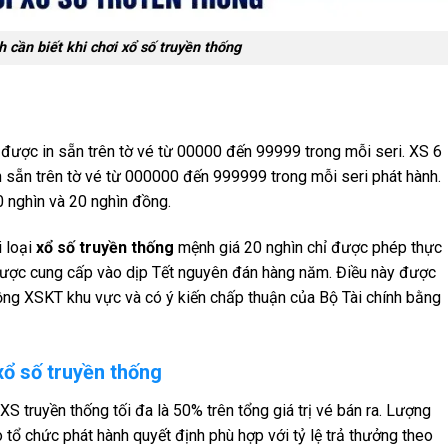
h cần biết khi chơi xổ số truyền thống
 được in sẵn trên tờ vé từ 00000 đến 99999 trong mỗi seri. XS 6
n sẵn trên tờ vé từ 000000 đến 999999 trong mỗi seri phát hành.
0 nghìn và 20 nghìn đồng.
i loại
xổ số truyền thống
mệnh giá 20 nghìn chỉ được phép thực
 được cung cấp vào dịp Tết nguyên đán hàng năm. Điều này được
ồng XSKT khu vực và có ý kiến chấp thuận của Bộ Tài chính bằng
xổ số truyền thống
XS truyền thống tối đa là 50% trên tổng giá trị vé bán ra. Lượng
 tổ chức phát hành quyết định phù hợp với tỷ lệ trả thưởng theo