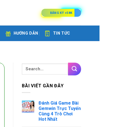
ĐĂNG KÝ +58K
HƯỚNG DẪN
TIN TỨC
BÀI VIẾT GẦN ĐÂY
Đánh Giá Game Bài
Gemwin Trực Tuyến
Cùng 4 Trò Chơi
Hot Nhất
Không