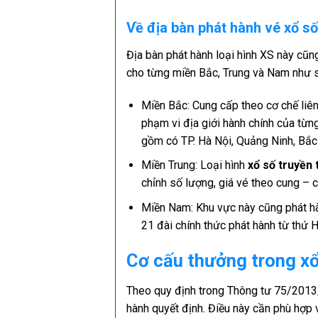
Về địa bàn phát hành vé xổ số
Địa bàn phát hành loại hình XS này cũ
cho từng miền Bắc, Trung và Nam như 
Miền Bắc: Cung cấp theo cơ chế liên 
phạm vi địa giới hành chính của từn
gồm có TP. Hà Nội, Quảng Ninh, Bắc
Miền Trung: Loại hình
xổ số truyền
chỉnh số lượng, giá vé theo cung – 
Miền Nam: Khu vực này cũng phát hà
21 đài chính thức phát hành từ thứ 
Cơ cấu thưởng trong xổ
Theo quy định trong Thông tư 75/2013/
hành quyết định. Điều này cần phù hợp v