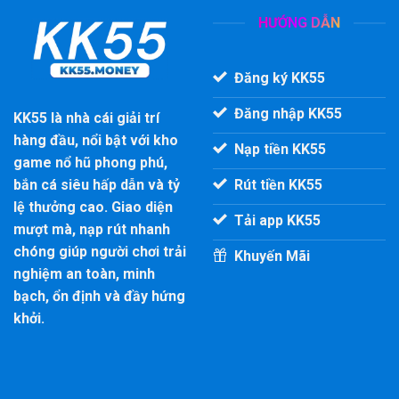
Phổ
Biến
HƯỚNG DẪN
Đăng ký KK55
Đăng nhập KK55
KK55
là nhà cái giải trí
hàng đầu, nổi bật với kho
Nạp tiền KK55
game nổ hũ phong phú,
bắn cá siêu hấp dẫn và tỷ
Rút tiền KK55
lệ thưởng cao. Giao diện
Tải app KK55
mượt mà, nạp rút nhanh
chóng giúp người chơi trải
Khuyến Mãi
nghiệm an toàn, minh
bạch, ổn định và đầy hứng
khởi.