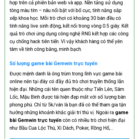
hợp trên cả phiên bản web và app. Nền tảng sử dụng
tông màu tím – nâu nổi bật với bố cục, tính năng sắp
xếp khoa học. Mỗi trò chơi có khoảng 30 bàn đều có
tính năng live sinh động, kết nối trong vòng 0.5 giây. Kết
quả trò chơi ứng dụng công nghệ RNG kết hợp các công
cụ chống hack tiên tiến. Vì vậy khách hàng có thể yên
tâm về tính công bằng, minh bạch.
Số lượng game bài Gemwin trực tuyến
Được mệnh danh là ông trùm trong lĩnh vực game bài
online nên tại đây có đầy đủ trò chơi truyền thống lẫn
hiện đại. Những cái tên quen thuộc như Tiến Lên, Sâm
Lốc, Mậu Binh được tái hiện đẹp mắt với số lượng bàn
phong phú. Chỉ từ 5k/ván là bạn đã có thể tham gia tận
hưởng những khoảnh khắc giải trí thú vị. Ngoài ra
game
bài Gemwin trực tuyến
còn có nhiều trò chơi hiện đại
như Bầu Cua Lộc Thú, Xì Dách, Poker, Rồng Hổ,…