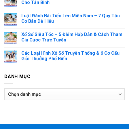
luận
Cho Tân Binh
ở
Đánh
Không
Giá
có
Luật Đánh Bài Tiến Lên Miền Nam – 7 Quy Tắc
Game
bình
Bài
luận
Cơ Bản Dễ Hiểu
Gemwin
ở
Trực
Mẹo
Không
Tuyến
Chơi
có
Xổ Số Siêu Tốc – 5 Điểm Hấp Dẫn & Cách Tham
Cùng
Game
bình
4
Bài
luận
Gia Cược Trực Tuyến
Trò
–
ở
Chơi
4
Luật
Không
Hot
Nguyên
Đánh
có
Các Loại Hình Xổ Số Truyền Thống & 6 Cơ Cấu
Nhất
Tắc
Bài
bình
An
Tiến
luận
Giải Thưởng Phổ Biến
Toàn
Lên
ở
Cho
Miền
Xổ
Không
Tân
Nam
Số
có
Binh
–
Siêu
bình
DANH MỤC
7
Tốc
luận
Quy
–
ở
Tắc
5
Các
Cơ
Điểm
Loại
Bản
Hấp
Hình
Danh
Dễ
Dẫn
Xổ
mục
Hiểu
&
Số
Cách
Truyền
Tham
Thống
Gia
&
Cược
6
Trực
Cơ
Tuyến
Cấu
Giải
Thưởng