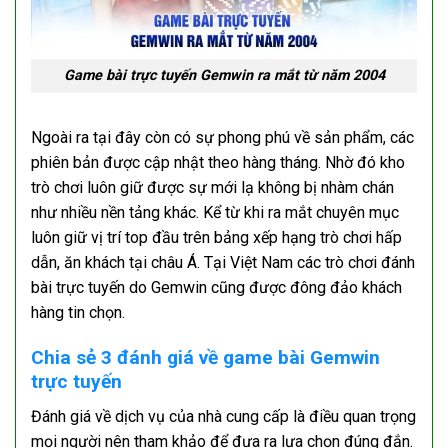
Game bài trực tuyến Gemwin ra mắt từ năm 2004
Ngoài ra tại đây còn có sự phong phú về sản phẩm, các
phiên bản được cập nhật theo hàng tháng. Nhờ đó kho
trò chơi luôn giữ được sự mới lạ không bị nhàm chán
như nhiều nền tảng khác. Kể từ khi ra mắt chuyên mục
luôn giữ vị trí top đầu trên bảng xếp hạng trò chơi hấp
dẫn, ăn khách tại châu Á. Tại Việt Nam các trò chơi đánh
bài trực tuyến do Gemwin cũng được đông đảo khách
hàng tin chọn.
Chia sẻ 3 đánh giá về game bài Gemwin
trực tuyến
Đánh giá về dịch vụ của nhà cung cấp là điều quan trọng
mọi người nên tham khảo để đưa ra lựa chọn đúng đắn.