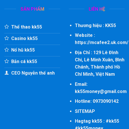
SẢN PHẨM
LIÊN HỆ
Thương hiệu :
KK55
Thể thao kk55
Website :
Casino kk55
https://mcafee2.uk.com/
Nổ hũ kk55
Địa Chỉ : 129 Lê Đình
Chi, Lê Minh Xuân, Bình
Bắn cá kk55
Chánh, Thành phố Hồ
CEO Nguyễn thế anh
Chí Minh, Việt Nam
Email:
kk55money@gmail.com
Hotline: 0973090142
SITEMAP
Hagtag kk55 : #kk55
#kk55money