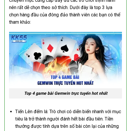
Chuyên mục cung cấp đầy đủ các trò chơi thịnh hành
nên rất dễ chọn theo sở thích. Dưới đây là top 3 lựa
chọn hàng đầu của đông đảo thành viên các bạn có thể
tham khảo:
Top 4 game bài Gemwin trực tuyến hot nhất
Tiến Lên đếm lá: Trò chơi có diễn biến nhanh với mục
tiêu là trở thành người đánh hết bài đầu tiên. Tiền
thưởng được tính dựa trên số bài còn lại của những