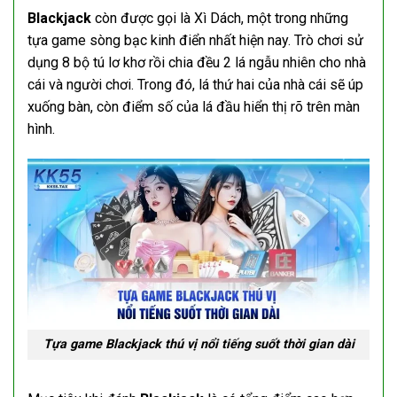
Blackjack
còn được gọi là Xì Dách, một trong những
tựa game sòng bạc kinh điển nhất hiện nay. Trò chơi sử
dụng 8 bộ tú lơ khơ rồi chia đều 2 lá ngẫu nhiên cho nhà
cái và người chơi. Trong đó, lá thứ hai của nhà cái sẽ úp
xuống bàn, còn điểm số của lá đầu hiển thị rõ trên màn
hình.
Tựa game Blackjack thú vị nổi tiếng suốt thời gian dài