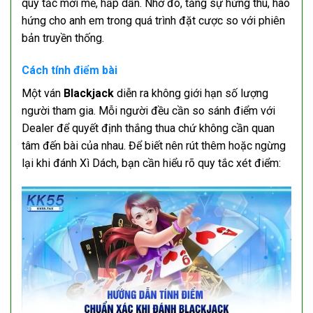
quy tắc mới mẻ, hấp dẫn. Nhờ đó, tăng sự hứng thú, hào
hứng cho anh em trong quá trình đặt cược so với phiên
bản truyền thống.
Cách tính điểm bài
Một ván
Blackjack
diễn ra không giới hạn số lượng
người tham gia. Mỗi người đều cần so sánh điểm với
Dealer để quyết định thắng thua chứ không cần quan
tâm đến bài của nhau. Để biết nên rút thêm hoặc ngừng
lại khi đánh Xì Dách, bạn cần hiểu rõ quy tắc xét điểm: