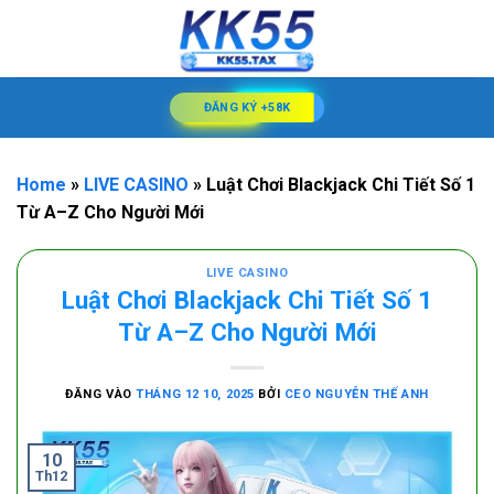
Bỏ
qua
nội
dung
ĐĂNG KÝ +58K
Home
»
LIVE CASINO
»
Luật Chơi Blackjack Chi Tiết Số 1
Từ A–Z Cho Người Mới
LIVE CASINO
Luật Chơi Blackjack Chi Tiết Số 1
Từ A–Z Cho Người Mới
ĐĂNG VÀO
THÁNG 12 10, 2025
BỞI
CEO NGUYỄN THẾ ANH
10
Th12