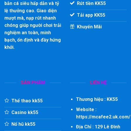
bắn cá siêu hấp dẫn và tỷ
Rút tiền KK55
lệ thưởng cao. Giao diện
Tải app KK55
mượt mà, nạp rút nhanh
chóng giúp người chơi trải
Khuyến Mãi
nghiệm an toàn, minh
bạch, ổn định và đầy hứng
khởi.
SẢN PHẨM
LIÊN HỆ
Thương hiệu :
KK55
Thể thao kk55
Website :
Casino kk55
https://mcafee2.uk.com/
Nổ hũ kk55
Địa Chỉ : 129 Lê Đình