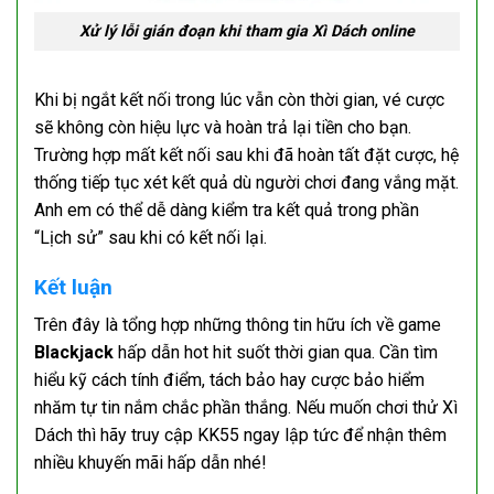
Xử lý lỗi gián đoạn khi tham gia Xì Dách online
Khi bị ngắt kết nối trong lúc vẫn còn thời gian, vé cược
sẽ không còn hiệu lực và hoàn trả lại tiền cho bạn.
Trường hợp mất kết nối sau khi đã hoàn tất đặt cược, hệ
thống tiếp tục xét kết quả dù người chơi đang vắng mặt.
Anh em có thể dễ dàng kiểm tra kết quả trong phần
“Lịch sử” sau khi có kết nối lại.
Kết luận
Trên đây là tổng hợp những thông tin hữu ích về game
Blackjack
hấp dẫn hot hit suốt thời gian qua. Cần tìm
hiểu kỹ cách tính điểm, tách bảo hay cược bảo hiểm
nhăm tự tin nắm chắc phần thắng. Nếu muốn chơi thử Xì
Dách thì hãy truy cập KK55 ngay lập tức để nhận thêm
nhiều khuyến mãi hấp dẫn nhé!