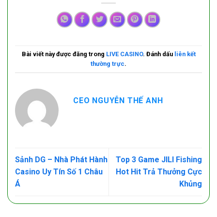
Bài viết này được đăng trong
LIVE CASINO
. Đánh dấu
liên kết
thường trực
.
CEO NGUYỄN THẾ ANH
Sảnh DG – Nhà Phát Hành
Top 3 Game JILI Fishing
Casino Uy Tín Số 1 Châu
Hot Hit Trả Thưởng Cực
Á
Khủng