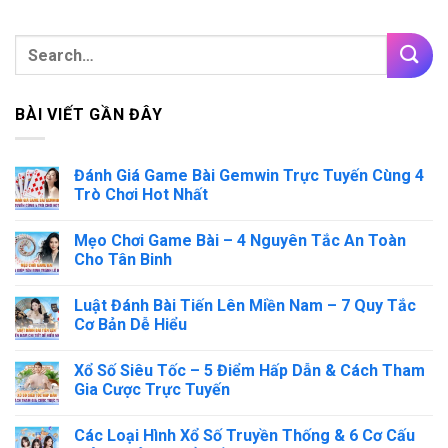
BÀI VIẾT GẦN ĐÂY
Đánh Giá Game Bài Gemwin Trực Tuyến Cùng 4
Trò Chơi Hot Nhất
Không
có
Mẹo Chơi Game Bài – 4 Nguyên Tắc An Toàn
bình
luận
Cho Tân Binh
ở
Đánh
Không
Giá
có
Luật Đánh Bài Tiến Lên Miền Nam – 7 Quy Tắc
Game
bình
Bài
luận
Cơ Bản Dễ Hiểu
Gemwin
ở
Trực
Mẹo
Không
Tuyến
Chơi
có
Xổ Số Siêu Tốc – 5 Điểm Hấp Dẫn & Cách Tham
Cùng
Game
bình
4
Bài
luận
Gia Cược Trực Tuyến
Trò
–
ở
Chơi
4
Luật
Không
Hot
Nguyên
Đánh
có
Các Loại Hình Xổ Số Truyền Thống & 6 Cơ Cấu
Nhất
Tắc
Bài
bình