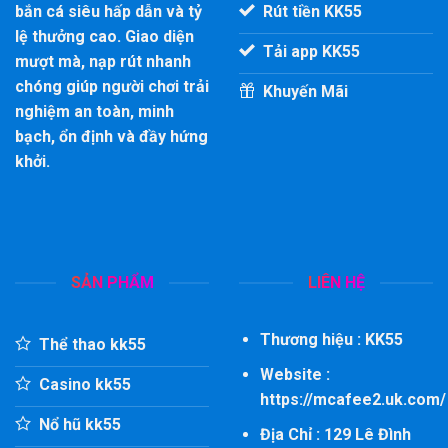
bắn cá siêu hấp dẫn và tỷ
Rút tiền KK55
lệ thưởng cao. Giao diện
Tải app KK55
mượt mà, nạp rút nhanh
chóng giúp người chơi trải
Khuyến Mãi
nghiệm an toàn, minh
bạch, ổn định và đầy hứng
khởi.
SẢN PHẨM
LIÊN HỆ
Thương hiệu :
KK55
Thể thao kk55
Website :
Casino kk55
https://mcafee2.uk.com/
Nổ hũ kk55
Địa Chỉ : 129 Lê Đình