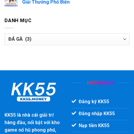
An
Tiến
luận
Giải Thưởng Phổ Biến
Toàn
Lên
ở
Cho
Miền
Xổ
Không
Tân
Nam
Số
có
Binh
–
Siêu
bình
DANH MỤC
7
Tốc
luận
Quy
–
ở
Tắc
5
Các
Cơ
Điểm
Loại
Bản
Hấp
Hình
Danh
Dễ
Dẫn
Xổ
mục
Hiểu
&
Số
Cách
Truyền
Tham
Thống
Gia
&
Cược
6
Trực
Cơ
Tuyến
Cấu
Giải
Thưởng
Phổ
Biến
HƯỚNG DẪN
Đăng ký KK55
Đăng nhập KK55
KK55
là nhà cái giải trí
hàng đầu, nổi bật với kho
Nạp tiền KK55
game nổ hũ phong phú,