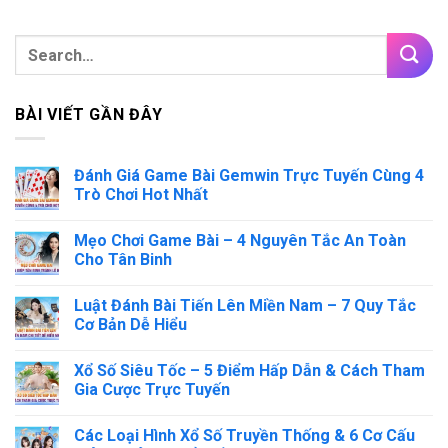
BÀI VIẾT GẦN ĐÂY
Đánh Giá Game Bài Gemwin Trực Tuyến Cùng 4
Trò Chơi Hot Nhất
Không
có
Mẹo Chơi Game Bài – 4 Nguyên Tắc An Toàn
bình
luận
Cho Tân Binh
ở
Đánh
Không
Giá
có
Luật Đánh Bài Tiến Lên Miền Nam – 7 Quy Tắc
Game
bình
Bài
luận
Cơ Bản Dễ Hiểu
Gemwin
ở
Trực
Mẹo
Không
Tuyến
Chơi
có
Xổ Số Siêu Tốc – 5 Điểm Hấp Dẫn & Cách Tham
Cùng
Game
bình
4
Bài
luận
Gia Cược Trực Tuyến
Trò
–
ở
Chơi
4
Luật
Không
Hot
Nguyên
Đánh
có
Các Loại Hình Xổ Số Truyền Thống & 6 Cơ Cấu
Nhất
Tắc
Bài
bình