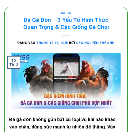
ĐÁ GÀ
Đá Gà Đòn – 3 Yếu Tố Hình Thức
Quan Trọng & Các Giống Gà Chọi
ĐĂNG VÀO
THÁNG 12 12, 2025
BỞI
CEO NGUYỄN THẾ ANH
12
Th12
Đá gà đòn không gắn bất cứ loại vũ khí nào khác
vào chân, dùng sức mạnh tự nhiên để thắng. Vậy