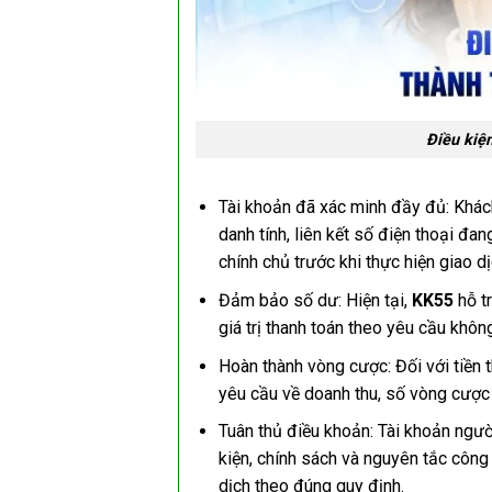
Điều kiện
Tài khoản đã xác minh đầy đủ: Khác
danh tính, liên kết số điện thoại đa
chính chủ trước khi thực hiện giao dị
Đảm bảo số dư: Hiện tại,
KK55
hỗ tr
giá trị thanh toán theo yêu cầu khôn
Hoàn thành vòng cược: Đối với tiền 
yêu cầu về doanh thu, số vòng cược 
Tuân thủ điều khoản: Tài khoản người
kiện, chính sách và nguyên tắc công
dịch theo đúng quy định.