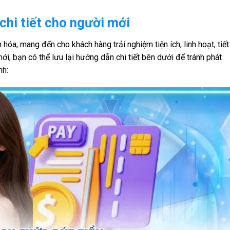
 chi tiết cho người mới
hóa, mang đến cho khách hàng trải nghiệm tiện ích, linh hoạt, tiết
ới, bạn có thể lưu lại hướng dẫn chi tiết bên dưới để tránh phát
nh: