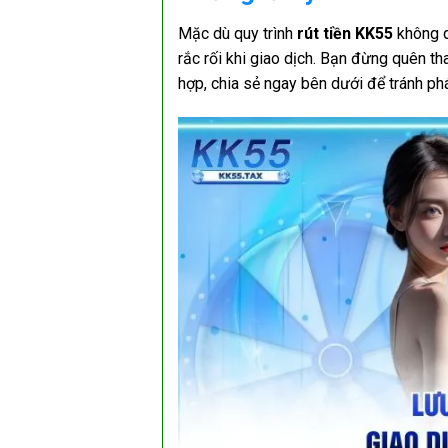
Mặc dù quy trình
rút tiền KK55
không q
rắc rối khi giao dịch. Bạn đừng quên t
hợp, chia sẻ ngay bên dưới để tránh ph