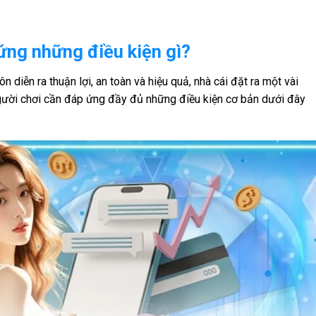
ứng những điều kiện gì?
ôn diễn ra thuận lợi, an toàn và hiệu quả, nhà cái đặt ra một vài
người chơi cần đáp ứng đầy đủ những điều kiện cơ bản dưới đây