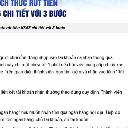
ức rút tiền KK55 chi tiết với 3 bước
người chơi cần đăng nhập vào tài khoản cá nhân thông qua
nh này chỉ mất chưa tới 1 phút nếu hội viên cung cấp chính xác
. Trên giao diện thành viên, bạn tìm kiếm và nhấn vào lệnh “Rút
 liên kết tài khoản nhận thưởng theo đúng quy định. Thành viên
ngân hàng” nếu muốn nhận tiền qua ngân hàng nội địa. Tiếp đó
ồm: tên ngân hàng, chủ tài khoản, số tài khoản.