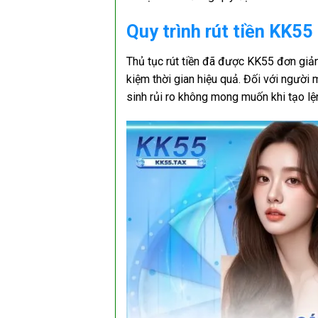
Quy trình rút tiền KK55
Thủ tục rút tiền đã được KK55 đơn giản 
kiệm thời gian hiệu quả. Đối với người m
sinh rủi ro không mong muốn khi tạo lệ